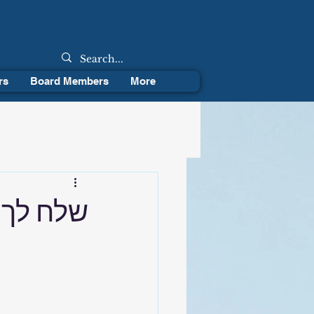
rs
Board Members
More
שלח לך: