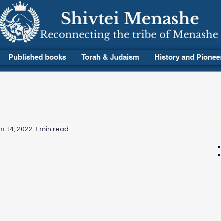
Shivtei Menashe
Reconnecting the tribe of Menashe
Published books
Torah & Judaism
History and Pionee
n 14, 2022
1 min read
 stars.