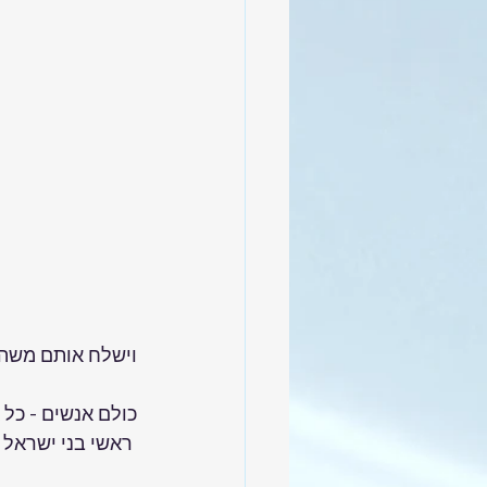
וישלח אותם משה מ
כולם אנשים - כל 
 ראשי בני ישראל המה -  שרי אלפים. 