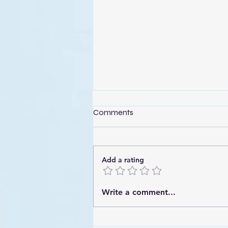
Comments
Add a rating
✦ שמחה ומעמד קדוש בקהילת
Write a comment...
בני מנשה בשדרות