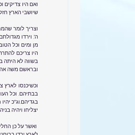
שיושבי הארץ חזקי
ובראשם משה אהרון
יצליחו ויהיה בני
לארץ ירדו ברוחניו