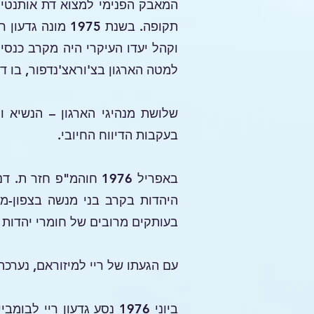
תקופה. בשנת 75
וקהל יעדו העיקרי היה מקרב כנסי
למטה הארגון בצ'וראצ'נדפור, בו ד
שלושת מנהיגי הארגון – הנשיא וי
בעקבות הדיווח החיובי.
באפריל 1976 חוהמ"פ 
היהדות בקרב בני מנשה בצפון-מז
בעותקים מרובים של חומרי יהדות א
עם הגעתו של ריי למיזוראם, נערכה 
ביוני 1976 נסע גדעון רי