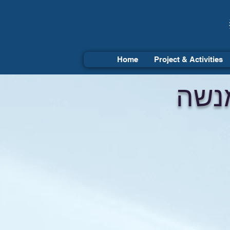
Home
Project & Activities
מנשה