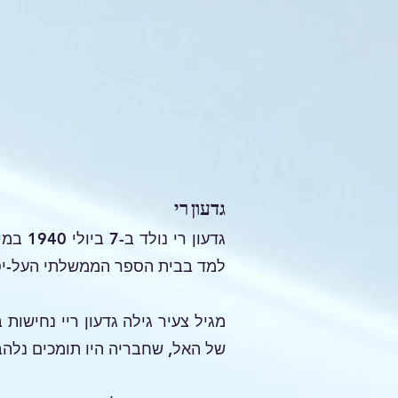
גדעון רי
גדעון
למד בבית הספר הממשלתי העל-יסו
מגיל צעיר גילה גדעון ריי נחישות
של האל, שחבריה היו תומכים נלהב