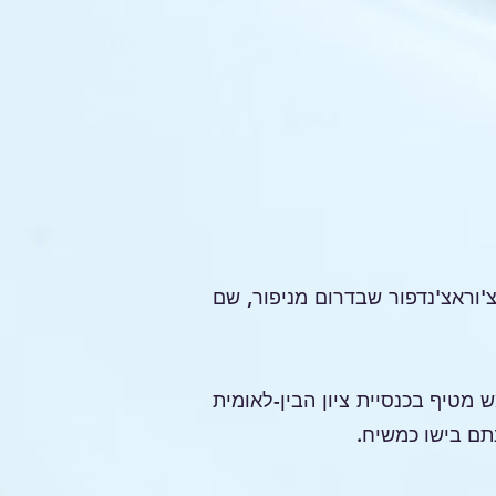
 משפחתו לצ'וראצ'נדפור שבדרום מניפור, שם
 מטיף בכנסיית ציון הבין-לאומית
תם בישו כמשיח.