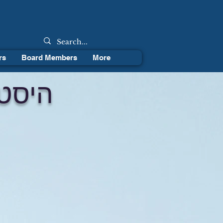
rs
Board Members
More
היסטו