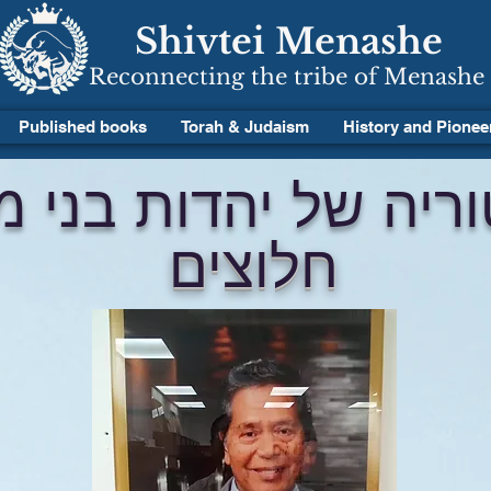
Shivtei Menashe
Reconnecting the tribe of Menashe
Published books
Torah & Judaism
History and Pionee
ריה של יהדות בני 
חלוצים